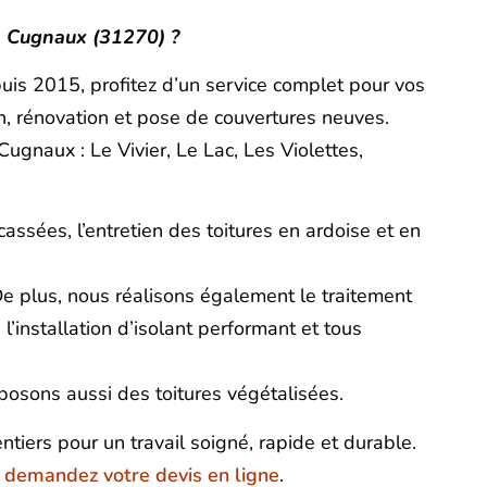
à Cugnaux (31270) ?
uis 2015, profitez d’un service complet pour vos
on, rénovation et pose de couvertures neuves.
Cugnaux : Le Vivier, Le Lac, Les Violettes,
assées, l’entretien des toitures en ardoise et en
De plus, nous réalisons également le traitement
l’installation d’isolant performant et tous
posons aussi des toitures végétalisées.
ntiers pour un travail soigné, rapide et durable.
u
demandez votre devis en ligne
.