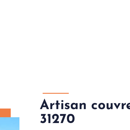
Artisan couvr
31270