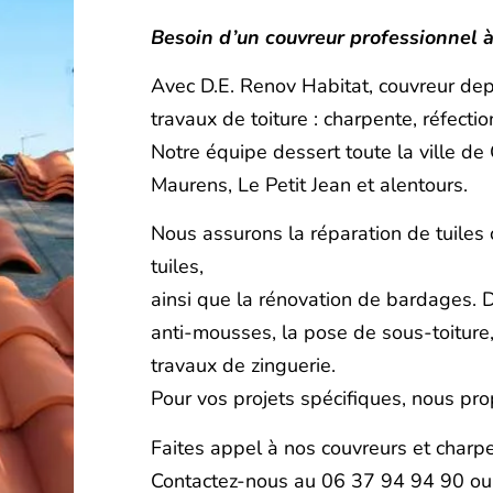
Besoin d’un couvreur professionnel 
Avec D.E. Renov Habitat, couvreur dep
travaux de toiture : charpente, réfecti
Notre équipe dessert toute la ville de 
Maurens, Le Petit Jean et alentours.
Nous assurons la réparation de tuiles c
tuiles,
ainsi que la rénovation de bardages. 
anti-mousses, la pose de sous-toiture, 
travaux de zinguerie.
Pour vos projets spécifiques, nous pro
Faites appel à nos couvreurs et charpe
Contactez-nous au 06 37 94 94 90 o