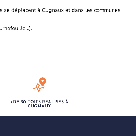
urs se déplacent à Cugnaux et dans les communes
urnefeuille…).
+DE 50 TOITS RÉALISÉS À
CUGNAUX