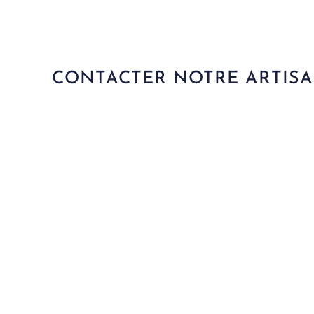
Couvreur à Cugnaux, nous réalisons tous vos travaux de t
CONTACTER NOTRE ARTIS