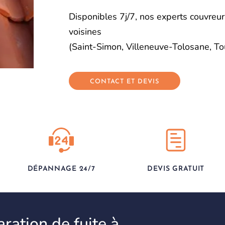
Disponibles 7j/7, nos experts couvre
voisines
(Saint-Simon, Villeneuve-Tolosane, To
CONTACT ET DEVIS
DÉPANNAGE 24/7
DEVIS GRATUIT
ration de fuite à