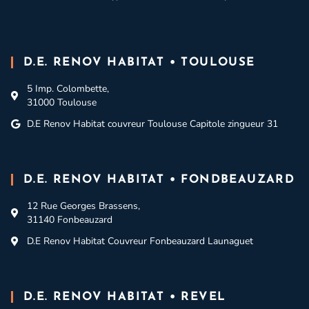
D.E. RENOV HABITAT • TOULOUSE
5 Imp. Colombette,
31000 Toulouse
D.E Renov Habitat couvreur Toulouse Capitole zingueur 31
D.E. RENOV HABITAT • FONDBEAUZARD
12 Rue Georges Brassens,
31140 Fonbeauzard
D.E Renov Habitat Couvreur Fonbeauzard Launaguet
D.E. RENOV HABITAT • REVEL