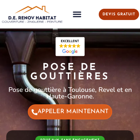
DEVIS GRATUIT
POSE DE
GOUTTIÈRES
Pose de gouttière à Toulouse, Revel et en
Haute-Garonne.
APPELER MAINTENANT