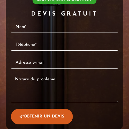
SOUS 24H, SANS ENGAGEMENT
DEVIS GRATUIT
OBTENIR UN DEVIS