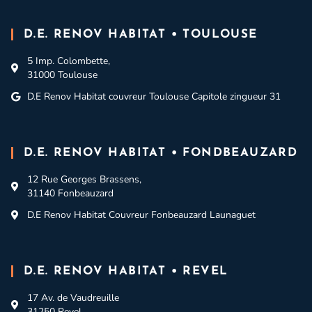
D.E. RENOV HABITAT • TOULOUSE
5 Imp. Colombette,
31000 Toulouse
D.E Renov Habitat couvreur Toulouse Capitole zingueur 31
D.E. RENOV HABITAT • FONDBEAUZARD
12 Rue Georges Brassens,
31140 Fonbeauzard
D.E Renov Habitat Couvreur Fonbeauzard Launaguet
D.E. RENOV HABITAT • REVEL
17 Av. de Vaudreuille
31250 Revel