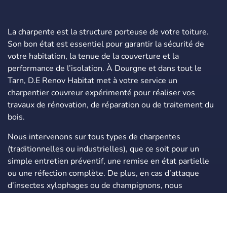
La charpente est la structure porteuse de votre toiture.
Son bon état est essentiel pour garantir la sécurité de
votre habitation, la tenue de la couverture et la
performance de l’isolation. À Dourgne et dans tout le
Tarn, D.E Renov Habitat met à votre service un
charpentier couvreur expérimenté pour réaliser vos
travaux de rénovation, de réparation ou de traitement du
bois.
Nous intervenons sur tous types de charpentes
(traditionnelles ou industrielles), que ce soit pour un
simple entretien préventif, une remise en état partielle
ou une réfection complète. De plus, en cas d’attaque
d’insectes xylophages ou de champignons, nous
appliquons des traitements curatifs puissants (certifiés
CTB-P+), garantissant la longévité du bois.